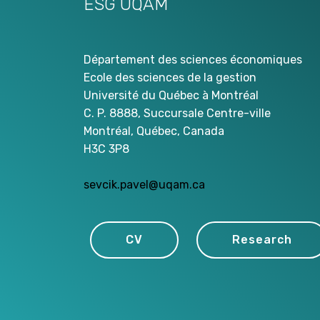
ESG UQAM
Département des sciences économiques
Ecole des sciences de la gestion
Université du Québec à Montréal
C. P. 8888, Succursale Centre-ville
Montréal, Québec, Canada
H3C 3P8
sevcik.pavel@uqam.ca
CV
Research